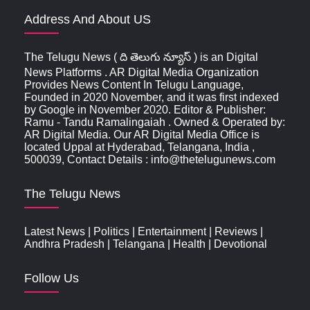
Address And About US
The Telugu News ( ది తెలుగు న్యూస్‌ ) is an Digital
News Platforms . AR Digital Media Organization
Provides News Content In Telugu Language,
Founded in 2020 November, and it was first indexed
by Google in November 2020. Editor & Publisher:
Ramu - Tandu Ramalingaiah . Owned & Operated by:
AR Digital Media. Our AR Digital Media Office is
located Uppal at Hyderabad, Telangana, India ,
500039, Contact Details : info@thetelugunews.com
The Telugu News
Latest News
|
Politics
|
Entertainment
|
Reviews
|
Andhra Pradesh
|
Telangana
|
Health
|
Devotional
Follow Us