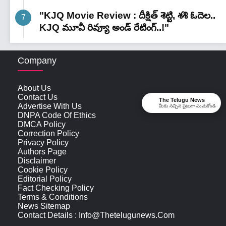
"KJQ Movie Review : దీక్షిత్ శెట్టి, శశి ఓదెల..
KJQ మూవీ రివ్యూ అండ్ రేటింగ్‌..!"
Company
About Us
Contact Us
The Telugu News
Advertise With Us
మీకు నచ్చిన సైటుగా ఎంచుకోండి
DNPA Code Of Ethics
DMCA Policy
Correction Policy
Privacy Policy
Authors Page
Disclaimer
Cookie Policy
Editorial Policy
Fact Checking Policy
Terms & Conditions
News Sitemap
Contact Details : Info@thetelugunews.com