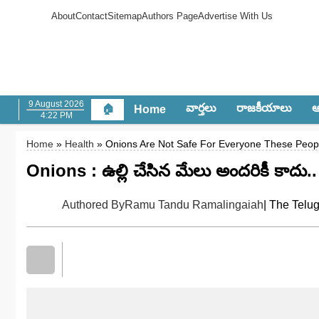
About
Contact
Sitemap
Authors Page
Advertise With Us
9 August 2026
వార్త‌లు
రాజ‌కీయాలు
ఆం
🏠
Home
4:22 PM
Home
»
Health
» Onions Are Not Safe For Everyone These Peop
Onions : ఉల్లి చేసిన మేలు అందరికీ కాదు.. వ
Authored By
Ramu Tandu Ramalingaiah
| The Telu