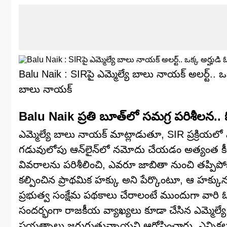
Balu Naik : SIRపై ఎమ్మెల్యే బాలు నాయక్ అలర్ట్..
బాలు నాయక్
Balu Naik ప్రతి బూత్‌లో సమగ్ర పరిశీలన.. ఓట
ఎమ్మెల్యే బాలు నాయక్ మాట్లాడుతూ, SIR ప్రక్రియలో ఎ
గడువులోపు ఆన్‌లైన్‌లో నమోదు చేయడం అత్యంత కీలకమ
వివరాలను పరిశీలించి, ఎవరూ జాబితా నుంచి తప్పిపో
కల్పించిన ప్రాథమిక హక్కు అని పేర్కొంటూ, ఆ హక్కు
ప్రభుత్వ సంక్షేమ పథకాలు చేరాలంటే ముందుగా వా
సందర్భంగా రాజకీయ వ్యాఖ్యలు కూడా చేసిన ఎమ్మెల్యే, ద
ప్రయత్నాలు జరుగుతున్నాయని ఆరోపించారు. ఎన్నికల ప్ర