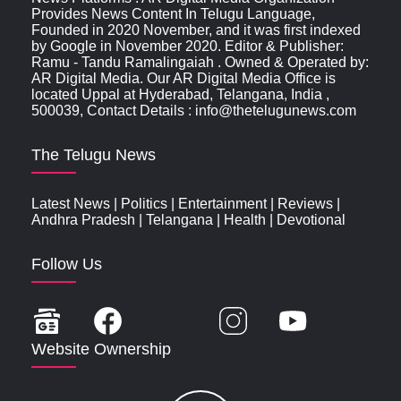
Provides News Content In Telugu Language,
Founded in 2020 November, and it was first indexed
by Google in November 2020. Editor & Publisher:
Ramu - Tandu Ramalingaiah . Owned & Operated by:
AR Digital Media. Our AR Digital Media Office is
located Uppal at Hyderabad, Telangana, India ,
500039, Contact Details : info@thetelugunews.com
The Telugu News
Latest News
|
Politics
|
Entertainment
|
Reviews
|
Andhra Pradesh
|
Telangana
|
Health
|
Devotional
Follow Us
Website Ownership