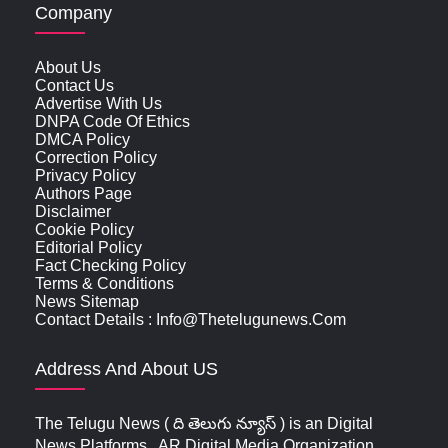
Company
About Us
Contact Us
Advertise With Us
DNPA Code Of Ethics
DMCA Policy
Correction Policy
Privacy Policy
Authors Page
Disclaimer
Cookie Policy
Editorial Policy
Fact Checking Policy
Terms & Conditions
News Sitemap
Contact Details : Info@thetelugunews.com
Address And About US
The Telugu News ( ది తెలుగు న్యూస్‌ ) is an Digital
News Platforms . AR Digital Media Organization