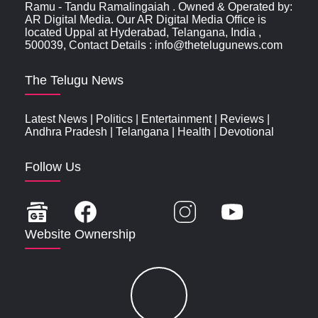
Ramu - Tandu Ramalingaiah . Owned & Operated by:
AR Digital Media. Our AR Digital Media Office is
located Uppal at Hyderabad, Telangana, India ,
500039, Contact Details : info@thetelugunews.com
The Telugu News
Latest News
|
Politics
|
Entertainment
|
Reviews
|
Andhra Pradesh
|
Telangana
|
Health
|
Devotional
Follow Us
Website Ownership