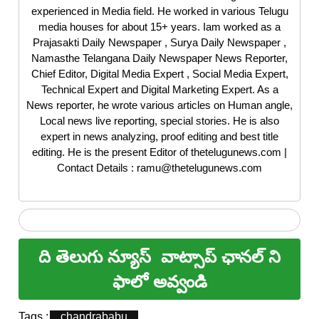
experienced in Media field. He worked in various Telugu
media houses for about 15+ years. Iam worked as a
Prajasakti Daily Newspaper , Surya Daily Newspaper ,
Namasthe Telangana Daily Newspaper News Reporter,
Chief Editor, Digital Media Expert , Social Media Expert,
Technical Expert and Digital Marketing Expert. As a
News reporter, he wrote various articles on Human angle,
Local news live reporting, special stories. He is also
expert in news analyzing, proof editing and best title
editing. He is the present Editor of thetelugunews.com |
Contact Details : ramu@thetelugunews.com
ది తెలుగు న్యూస్
వాట్సాప్ ఛానల్ ని
ఫాలో అవ్వండి
Tags :
chandrababu