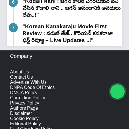
"Kodali Nani : జగన్ కాలర్ ఎగరేసుకునే పని
చేసిన కొడాలి నాని .. జగన్ ఆనందానికి అవధులు
లేవు..!"
"Korean Kanakaraju Movie First
Review : వరుణ్ తేజ్.. కొరియన్ కనకరాజు
ఫస్ట్ రివ్యూ – Live Updates ..!"
Company
About Us
Contact Us
Advertise With Us
DNPA Code Of Ethics
DMCA Policy
Correction Policy
Privacy Policy
Authors Page
Disclaimer
Cookie Policy
Editorial Policy
Fact Checking Policy