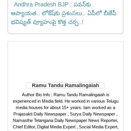
Andhra Pradesh BJP : పవన్‌కు
ఆప్యాయత.. లోకేష్‌కు ప్రశంసలు.. ఏపీలో బీజేపీ
భవిష్యత్ వ్యూహంపై కొత్త చర్చ..!
Ramu Tandu Ramalingaiah
Author Bio Info : Ramu Tandu Ramalingaiah is
experienced in Media field. He worked in various Telugu
media houses for about 15+ years. Iam worked as a
Prajasakti Daily Newspaper , Surya Daily Newspaper ,
Namasthe Telangana Daily Newspaper News Reporter,
Chief Editor, Digital Media Expert , Social Media Expert,