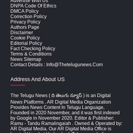
Advertise With Us
DNPA Code Of Ethics
DMCA Policy
Correction Policy
Privacy Policy
Authors Page
Disclaimer
Cookie Policy
Editorial Policy
Fact Checking Policy
Terms & Conditions
News Sitemap
Contact Details : Info@thetelugunews.com
Address And About US
The Telugu News ( ది తెలుగు న్యూస్‌ ) is an Digital
News Platforms . AR Digital Media Organization
Provides News Content In Telugu Language,
Founded in 2020 November, and it was first indexed
by Google in November 2020. Editor & Publisher:
Ramu - Tandu Ramalingaiah . Owned & Operated by:
AR Digital Media. Our AR Digital Media Office is