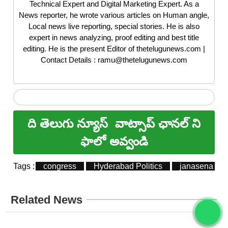
Technical Expert and Digital Marketing Expert. As a
News reporter, he wrote various articles on Human angle,
Local news live reporting, special stories. He is also
expert in news analyzing, proof editing and best title
editing. He is the present Editor of thetelugunews.com |
Contact Details : ramu@thetelugunews.com
ది తెలుగు న్యూస్
వాట్సాప్ ఛానల్ ని
ఫాలో అవ్వండి
Tags :
congress
Hyderabad Politics
janasena par
Related News