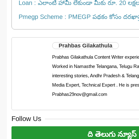
Loan : ఎలాంటి హామీ లేకుండా మీకు రూ. 20 లక్షల
Pmegp Scheme : PMEGP పథకం కోసం దరఖాస్తు 
Prahbas Gilakathula
Prabhas Gilakathula Content Writer experien
Worked in Namasthe Telangana, Telugu Rajya
interesting stories, Andhr Pradesh & Telang
Media Expert, Technical Expert . He is pre
Prabhas29nov@gmail.com
Follow Us
ది తెలుగు న్యూస్