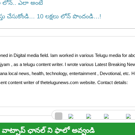
 లోన్.. ఎలా అంటే
చేసుకోండి… 10 లక్షలు లోన్ పొందండి…!
ed in Digital media field. Iam worked in various Telugu media for abo
m , as a telugu content writer. I wrote various Latest Breaking News 
ana local news, health, technology, entertainment , Devotional, etc. H
sent content writer of thetelugunews.com website. Contact details:
వాట్సాప్ ఛానల్ ని ఫాలో అవ్వండి