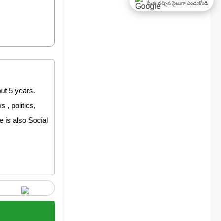
మీకు నచ్చిన సైటుగా ఎంచుకోండి
ut 5 years.
, politics,
e is also Social