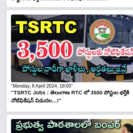
"Monday, 8 April 2024, 18:00"
"TSRTC Jobs : తెలంగాణ RTC లో 3500 పోస్టుల భర్తీకి
నోటిఫికేషన్ విడుదల…!"