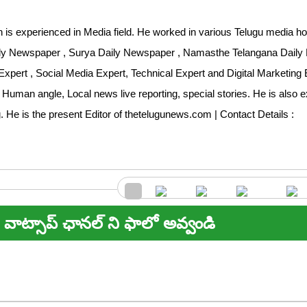
 is experienced in Media field. He worked in various Telugu media ho
aily Newspaper , Surya Daily Newspaper , Namasthe Telangana Dail
Expert , Social Media Expert, Technical Expert and Digital Marketing 
 Human angle, Local news live reporting, special stories. He is also 
ng. He is the present Editor of thetelugunews.com | Contact Details :
వాట్సాప్ ఛానల్ ని ఫాలో అవ్వండి