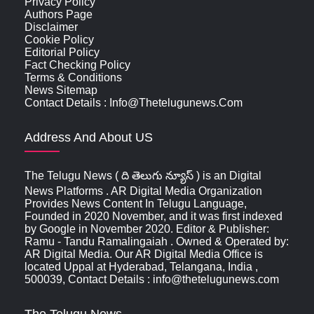
Privacy Policy
Authors Page
Disclaimer
Cookie Policy
Editorial Policy
Fact Checking Policy
Terms & Conditions
News Sitemap
Contact Details : Info@thetelugunews.com
Address And About US
The Telugu News ( ది తెలుగు న్యూస్‌ ) is an Digital
News Platforms . AR Digital Media Organization
Provides News Content In Telugu Language,
Founded in 2020 November, and it was first indexed
by Google in November 2020. Editor & Publisher:
Ramu - Tandu Ramalingaiah . Owned & Operated by:
AR Digital Media. Our AR Digital Media Office is
located Uppal at Hyderabad, Telangana, India ,
500039, Contact Details : info@thetelugunews.com
The Telugu News