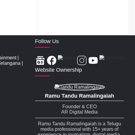
Follow Us
tainment
|
Telangana
|
Website Ownership
Ramu Tandu Ramalingaiah
Founder & CEO
AR Digital Media
Ramu Tandu Ramalingaiah is a Telugu
media professional with 15+ years of
experience in journalism, digital media,