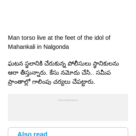
Man torso live at the feet of the idol of
Mahankali in Nalgonda
ఘటన స్థలానికి చేరుకున్న పోలీసులు స్థానికులను
ఆరా తీస్తున్నారు. కేసు నమోదు చేసి.. సమీప
ప్రాంతాల్లో గాలింపు చర్యలు చేపట్టారు.
Also read