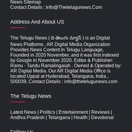
News Sitemap
Contact Details : Info@thetelugunews.com
Address And About US
The Telugu News ( ది తెలుగు న్యూస్‌ ) is an Digital
News Platforms . AR Digital Media Organization
Provides News Content In Telugu Language,
Founded in 2020 November, and it was first indexed
by Google in November 2020. Editor & Publisher:
Ramu - Tandu Ramalingaiah . Owned & Operated by:
AR Digital Media. Our AR Digital Media Office is
located Uppal at Hyderabad, Telangana, India ,
500039, Contact Details : info@thetelugunews.com
The Telugu News
Latest News
|
Politics
|
Entertainment
|
Reviews
|
Andhra Pradesh
|
Telangana
|
Health
|
Devotional