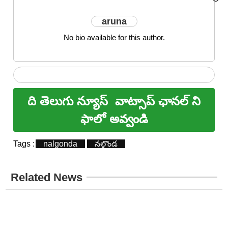
aruna
No bio available for this author.
ది తెలుగు న్యూస్
వాట్సాప్ ఛానల్ ని
ఫాలో అవ్వండి
Tags :
nalgonda
నల్గొండ
Related News