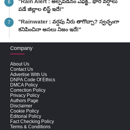
"Rain Alert : అల్పపీడనం ఎఫెక్ట్.. భారీ వర్షాలు
పడే జిల్లాల లిస్ట్ ఇదే!"
"Rainwater : వర్షపు నీరు తాగొచ్చా? స్వచ్ఛంగా
కనిపించినా అసలు నిజం ఇదే!"
Company
About Us
Contact Us
Advertise With Us
DNPA Code Of Ethics
DMCA Policy
Correction Policy
Privacy Policy
Authors Page
Disclaimer
Cookie Policy
Editorial Policy
Fact Checking Policy
Terms & Conditions