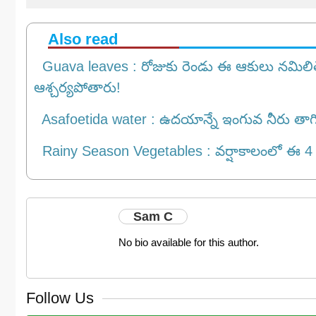
Also read
Guava leaves : రోజుకు రెండు ఈ ఆకులు నమిలితే చ
ఆశ్చర్యపోతారు!
Asafoetida water : ఉదయాన్నే ఇంగువ నీరు తాగి
Rainy Season Vegetables : వర్షాకాలంలో ఈ 4 కూరగా
Sam C
No bio available for this author.
Follow Us