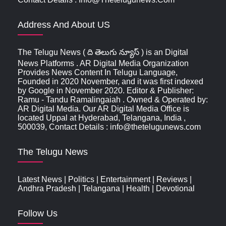
Address And About US
The Telugu News ( ది తెలుగు న్యూస్‌ ) is an Digital
News Platforms . AR Digital Media Organization
Provides News Content In Telugu Language,
Founded in 2020 November, and it was first indexed
by Google in November 2020. Editor & Publisher:
Ramu - Tandu Ramalingaiah . Owned & Operated by:
AR Digital Media. Our AR Digital Media Office is
located Uppal at Hyderabad, Telangana, India ,
500039, Contact Details : info@thetelugunews.com
The Telugu News
Latest News
|
Politics
|
Entertainment
|
Reviews
|
Andhra Pradesh
|
Telangana
|
Health
|
Devotional
Follow Us