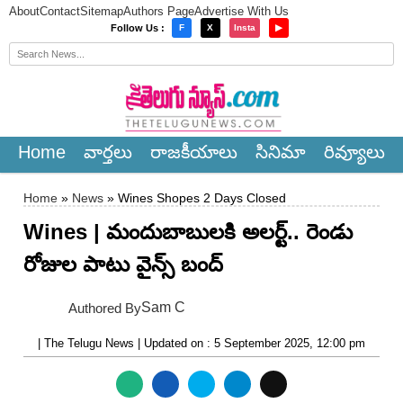
About
Contact
Sitemap
Authors Page
Advertise With Us
×
Follow Us :
F
X
Insta
▶
Home
వార్త‌లు
రాజ‌కీయాలు
సినిమా
రివ్యూలు
Home
»
News
» Wines Shopes 2 Days Closed
Wines | మందుబాబుల‌కి అల‌ర్ట్.. రెండు
రోజుల పాటు వైన్స్ బంద్
Sam C
Authored By
| The Telugu News | Updated on : 5 September 2025, 12:00 pm