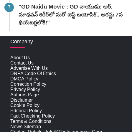
"GD Naidu Movie : GD నాయుడు: ఆర్.
మాధవన్‌ కెరీర్‌లో మరో బెస్ట్ బయోపిక్.. ఆగస్టు 7న
థియేటర్లలోకి!"
Company
About Us
Contact Us
Advertise With Us
DNPA Code Of Ethics
DMCA Policy
Correction Policy
Privacy Policy
Authors Page
Disclaimer
Cookie Policy
Editorial Policy
Fact Checking Policy
Terms & Conditions
News Sitemap
Contact Details : Info@thetelugunews.com