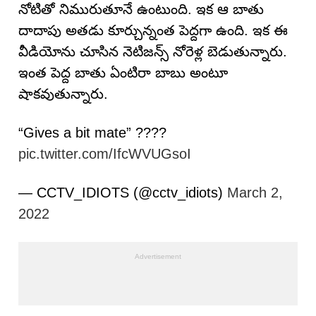
నోటితో నిమురుతూనే ఉంటుంది. ఇక ఆ బాతు
దాదాపు అతడు కూర్చున్నంత పెద్దగా ఉంది. ఇక ఈ
వీడియోను చూసిన నెటిజన్స్ నోరెళ్ల బెడుతున్నారు.
ఇంత పెద్ద బాతు ఏంటిరా బాబు అంటూ
షాకవుతున్నారు.
“Gives a bit mate” ????
pic.twitter.com/IfcWVUGsoI
— CCTV_IDIOTS (@cctv_idiots)
March 2,
2022