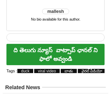
mallesh
No bio available for this author.
ది తెలుగు న్యూస్
వాట్సాప్ ఛానల్ ని
ఫాలో అవ్వండి
Tags :
duck
viral video
బాతు
వైరల్ వీడియో
Related News