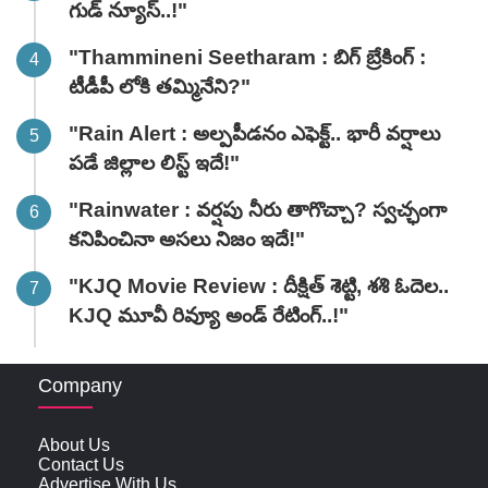
గుడ్ న్యూస్..!"
"Thammineni Seetharam : బిగ్ బ్రేకింగ్ :
టీడీపీ లోకి తమ్మినేని?"
"Rain Alert : అల్పపీడనం ఎఫెక్ట్.. భారీ వర్షాలు
పడే జిల్లాల లిస్ట్ ఇదే!"
"Rainwater : వర్షపు నీరు తాగొచ్చా? స్వచ్ఛంగా
కనిపించినా అసలు నిజం ఇదే!"
"KJQ Movie Review : దీక్షిత్ శెట్టి, శశి ఓదెల..
KJQ మూవీ రివ్యూ అండ్ రేటింగ్‌..!"
Company
About Us
Contact Us
Advertise With Us