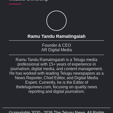
Ramu Tandu Ramalingaiah
Founder & CEO
AR Digital Media
Ramu Tandu Ramalingaiah is a Telugu media
professional with 15+ years of experience in
journalism, digital media, and content management.
He has worked with leading Telugu newspapers as a
News Reporter, Chief Editor, and Digital Media
Expert. Currently, he is the Editor of
thetelugunews.com, focusing on quality news
reporting and digital journalism.
©copyrights 2020 - 2026 The Telugu News. All Rights