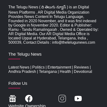
The Telugu News ( ది తెలుగు న్యూస్‌ ) is an Digital
News Platforms . AR Digital Media Organization
Provides News Content In Telugu Language,
Founded in 2020 November, and it was first indexed
by Google in November 2020. Editor & Publisher:
Ramu - Tandu Ramalingaiah . Owned & Operated by:
AR Digital Media. Our AR Digital Media Office is
located Uppal at Hyderabad, Telangana, India ,
500039, Contact Details : info@thetelugunews.com
The Telugu News
Latest News
|
Politics
|
Entertainment
|
Reviews
|
Andhra Pradesh
|
Telangana
|
Health
|
Devotional
Follow Us
Website Ownership