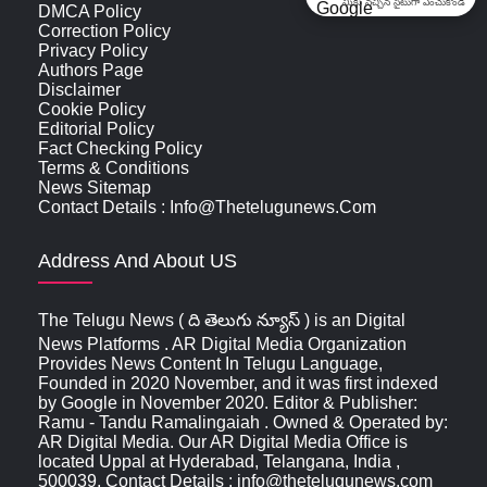
మీకు నచ్చిన సైటుగా ఎంచుకోండి
DMCA Policy
Correction Policy
Privacy Policy
Authors Page
Disclaimer
Cookie Policy
Editorial Policy
Fact Checking Policy
Terms & Conditions
News Sitemap
Contact Details : Info@thetelugunews.com
Address And About US
The Telugu News ( ది తెలుగు న్యూస్‌ ) is an Digital
News Platforms . AR Digital Media Organization
Provides News Content In Telugu Language,
Founded in 2020 November, and it was first indexed
by Google in November 2020. Editor & Publisher:
Ramu - Tandu Ramalingaiah . Owned & Operated by:
AR Digital Media. Our AR Digital Media Office is
located Uppal at Hyderabad, Telangana, India ,
500039, Contact Details : info@thetelugunews.com