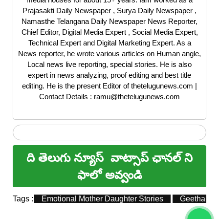
Prajasakti Daily Newspaper , Surya Daily Newspaper ,
Namasthe Telangana Daily Newspaper News Reporter,
Chief Editor, Digital Media Expert , Social Media Expert,
Technical Expert and Digital Marketing Expert. As a
News reporter, he wrote various articles on Human angle,
Local news live reporting, special stories. He is also
expert in news analyzing, proof editing and best title
editing. He is the present Editor of thetelugunews.com |
Contact Details : ramu@thetelugunews.com
ది తెలుగు న్యూస్
వాట్సాప్ ఛానల్ ని
ఫాలో అవ్వండి
Tags :
Emotional Mother Daughter Stories
Geetha Mur