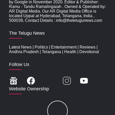
by Google in November 2020. Editor & Publisher:
Ramu - Tandu Ramalingaiah . Owned & Operated by:
AR Digital Media. Our AR Digital Media Office is
located Uppal at Hyderabad, Telangana, India ,
500039, Contact Details : info@thetelugunews.com
The Telugu News
Latest News
|
Politics
|
Entertainment
|
Reviews
|
Andhra Pradesh
|
Telangana
|
Health
|
Devotional
Follow Us
Website Ownership