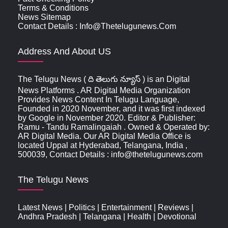
Terms & Conditions
News Sitemap
Contact Details : Info@thetelugunews.com
Address And About US
The Telugu News ( ది తెలుగు న్యూస్‌ ) is an Digital
News Platforms . AR Digital Media Organization
Provides News Content In Telugu Language,
Founded in 2020 November, and it was first indexed
by Google in November 2020. Editor & Publisher:
Ramu - Tandu Ramalingaiah . Owned & Operated by:
AR Digital Media. Our AR Digital Media Office is
located Uppal at Hyderabad, Telangana, India ,
500039, Contact Details : info@thetelugunews.com
The Telugu News
Latest News
|
Politics
|
Entertainment
|
Reviews
|
Andhra Pradesh
|
Telangana
|
Health
|
Devotional