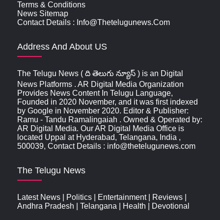
Terms & Conditions
News Sitemap
Contact Details : Info@thetelugunews.com
Address And About US
The Telugu News ( ది తెలుగు న్యూస్‌ ) is an Digital
News Platforms . AR Digital Media Organization
Provides News Content In Telugu Language,
Founded in 2020 November, and it was first indexed
by Google in November 2020. Editor & Publisher:
Ramu - Tandu Ramalingaiah . Owned & Operated by:
AR Digital Media. Our AR Digital Media Office is
located Uppal at Hyderabad, Telangana, India ,
500039, Contact Details : info@thetelugunews.com
The Telugu News
Latest News
|
Politics
|
Entertainment
|
Reviews
|
Andhra Pradesh
|
Telangana
|
Health
|
Devotional