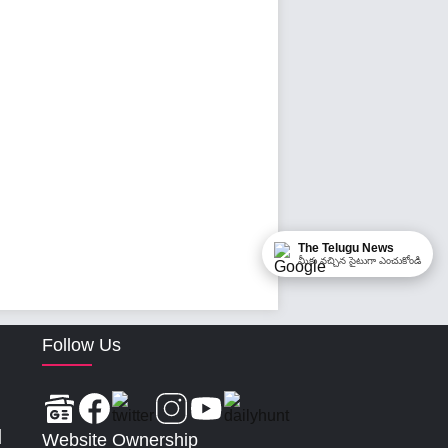
The Telugu News
మీకు నచ్చిన సైటుగా ఎంచుకోండి
Follow Us
|
Website Ownership