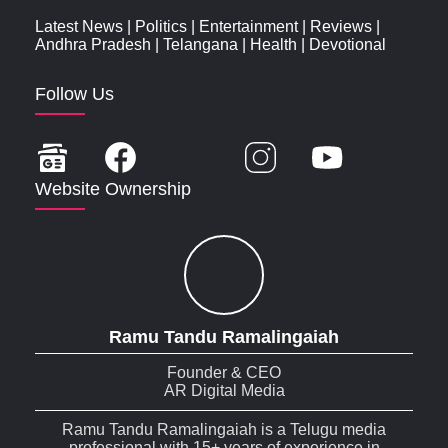
Latest News
|
Politics
|
Entertainment
|
Reviews
|
Andhra Pradesh
|
Telangana
|
Health
|
Devotional
Follow Us
Website Ownership
Ramu Tandu Ramalingaiah
Founder & CEO
AR Digital Media
Ramu Tandu Ramalingaiah is a Telugu media
professional with 15+ years of experience in