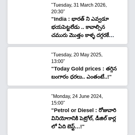
"Tuesday, 31 March 2026,
20:30"
"India : భారత్ ని ఎవ్వడూ
భయపెట్టలేడు .. కావాల్సిన
చమురు మొత్తం కాళ్ళ దగ్గరకే
వచ్చింది..!"
"Tuesday, 20 May 2025,
13:00"
"Today Gold prices : తగ్గిన
బంగారం ధరలు.. ఎంతంటే..!"
"Monday, 24 June 2024,
15:00"
"Petrol or Diesel : రోజువారి
వినియోగానికి పెట్రోల్, డీజిల్ కార్ల
లో ఏది బెస్ట్…!"